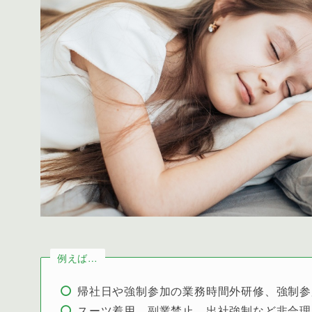
例えば…
帰社日や強制参加の業務時間外研修、強制
スーツ着用、副業禁止、出社強制など非合