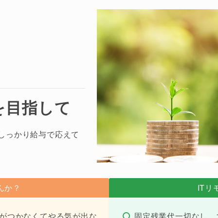
を目指して
にしっかり給与で応えて
んか？
IT
がつかなくてやる気が出な
固定残業代一切なし、