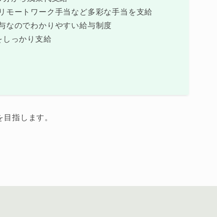
リモートワーク手当など多彩な手当を支給
与なのでわかりやすい給与制度
をしっかり支給
を目指します。