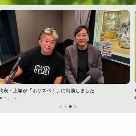
MH（20代女性）
インタビュ