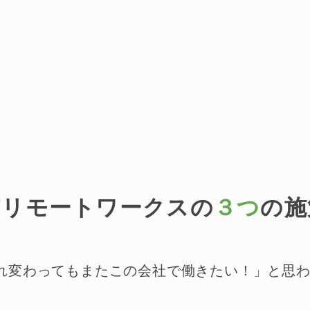
ITリモートワークスの
３つ
の施
まれ変わってもまたこの会社で働きたい！」と思