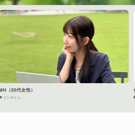
代表取締役社長 上塚 日出登
インタビュ