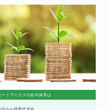
リモートワークスの給与体系は
1分から残業代支給