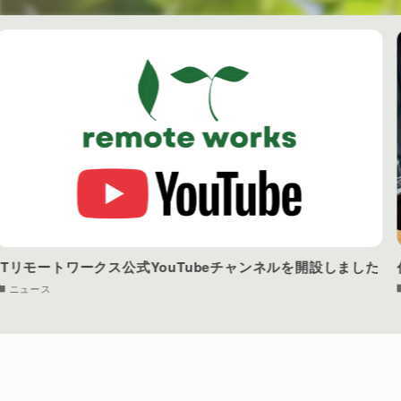
代表・上塚が「ホリスペ！」に出演しました
ニュース