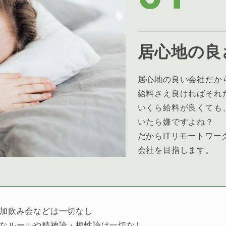
居心地の良
居心地の良い会社だか
給料さえ良ければそれ
いくら給料が良くても
いたら嫌ですよね？
だからITリモートワ
会社を目指します。
参加飲み会などは一切なし
理なルールや精神論・根性論は一切なし