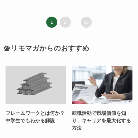
1
2
...
35
リモマガからのおすすめ
フレームワークとは何か？
転職活動で市場価値を知
中学生でもわかる解説
り、キャリアを最大化する
方法