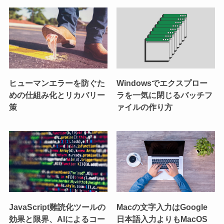
ヒューマンエラーを防ぐた
Windowsでエクスプロー
めの仕組み化とリカバリー
ラを一気に閉じるバッチフ
策
ァイルの作り方
JavaScript難読化ツールの
Macの文字入力はGoogle
効果と限界、AIによるコー
日本語入力よりもMacOS