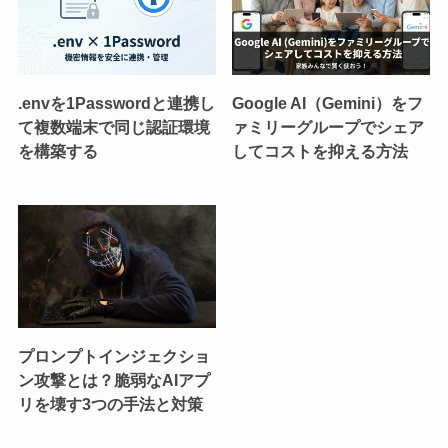
.envを1Passwordと連携し
Google AI（Gemini）をフ
て複数端末で同じ認証環境
ァミリーグループでシェア
を構築する
してコストを抑える方法
プロンプトインジェクショ
ン攻撃とは？脆弱なAIアプ
リを壊す3つの手法と対策