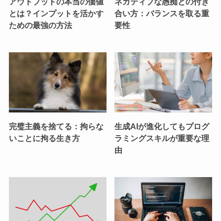
アウトプットの本当の価値
ネガティブな愚痴との付き
とは？インプットを活かす
合い方：バランスを取る重
ための最強の方法
要性
完璧主義を捨てる：拘らな
生成AIが進化してもプログ
いことに拘る生き方
ラミングスキルが重要な理
由