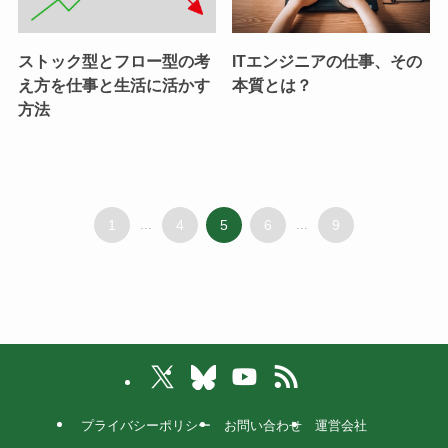
ストック型とフロー型の考
ITエンジニアの仕事、その
え方を仕事と生活に活かす
本質とは？
方法
1
...
4
5
6
...
9
プライバシーポリシー
お問い合わせ
運営会社